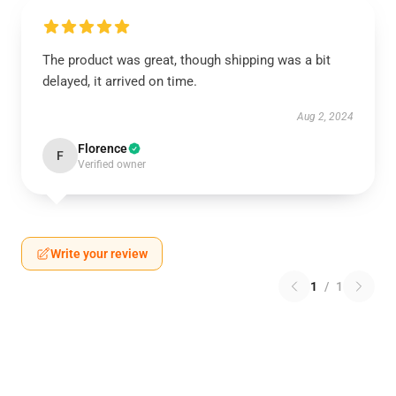
The product was great, though shipping was a bit
delayed, it arrived on time.
Aug 2, 2024
Florence
F
Verified owner
Write your review
1
/
1