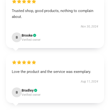
Trusted shop, good products, nothing to complain
about.
Nov 30, 2024
Brooke
B
Verified owner
Love the product and the service was exemplary.
Aug 11, 2024
Bradley
B
Verified owner