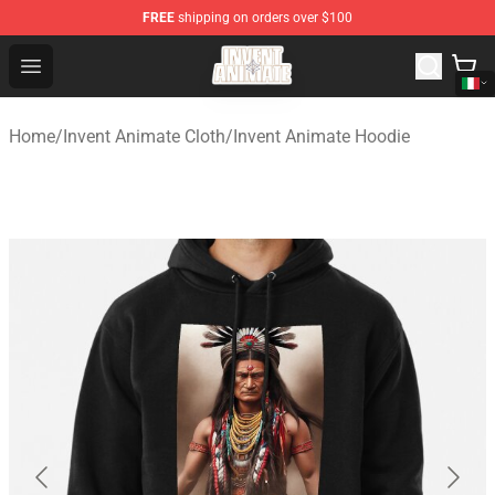
FREE
shipping on orders over $100
Invent Animate Shop - Official Invent Animate Merchandi
Open menu
Home
/
Invent Animate Cloth
/
Invent Animate Hoodie