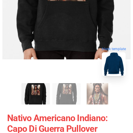
blank template
Nativo Americano Indiano:
Capo Di Guerra Pullover