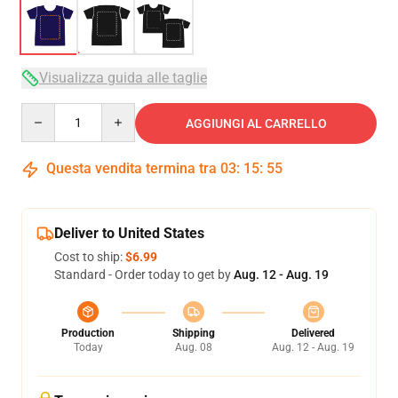
Visualizza guida alle taglie
Quantity
AGGIUNGI AL CARRELLO
Questa vendita termina tra
03
:
15
:
54
Deliver to United States
Cost to ship:
$6.99
Standard - Order today to get by
Aug. 12 - Aug. 19
Production
Shipping
Delivered
Today
Aug. 08
Aug. 12 - Aug. 19