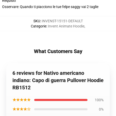
Requisiti
Osservare: Quando ti piacciono le tue felpe saggy vai 2 taglie
SKU
:
INVENST-15151-DEFAULT
Categorie
:
Invent Animate Hoodie
,
What Customers Say
6 reviews for Nativo americano
indiano: Capo di guerra Pullover Hoodie
RB1512
★★★★★
100%
★★★★☆
0%