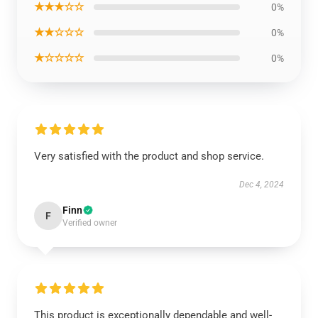
★★★☆☆
0%
★★☆☆☆
0%
★☆☆☆☆
0%
Very satisfied with the product and shop service.
Dec 4, 2024
Finn
F
Verified owner
This product is exceptionally dependable and well-