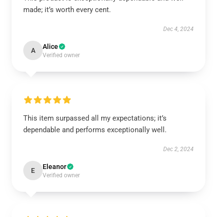
made; it’s worth every cent.
Dec 4, 2024
Alice
A
Verified owner
This item surpassed all my expectations; it’s
dependable and performs exceptionally well.
Dec 2, 2024
Eleanor
E
Verified owner