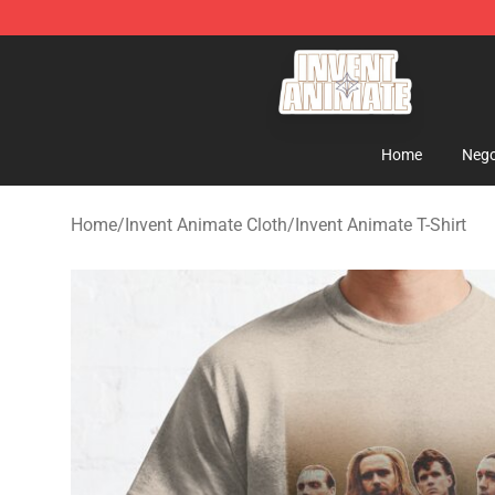
Invent Animate Shop - Official Invent Animate Merchan
Home
Nego
Home
/
Invent Animate Cloth
/
Invent Animate T-Shirt