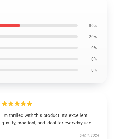
80%
20%
0%
0%
0%
I’m thrilled with this product. It’s excellent
quality, practical, and ideal for everyday use.
Dec 4, 2024