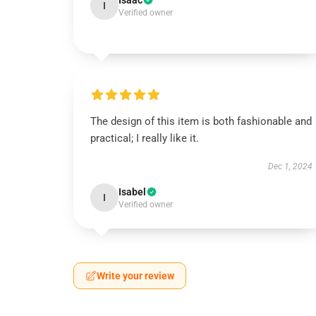
Isaac
I
Verified owner
The design of this item is both fashionable and
practical; I really like it.
Dec 1, 2024
Isabel
I
Verified owner
Write your review