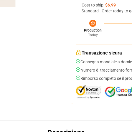
Cost to ship:
$6.99
Standard - Order today to g
Production
Today
Transazione sicura
Consegna mondiale a domici
Numero di tracciamento forni
Rimborso completo se il pro