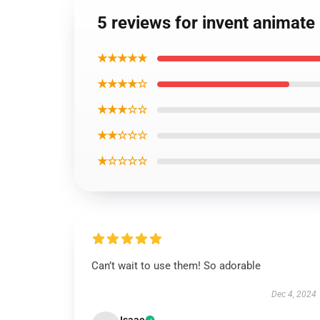
5 reviews for invent animate
★★★★★
★★★★☆
★★★☆☆
★★☆☆☆
★☆☆☆☆
Can’t wait to use them! So adorable
Dec 4, 2024