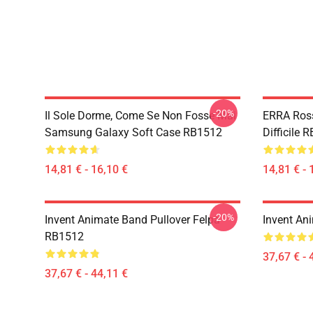
-20%
Il Sole Dorme, Come Se Non Fosse Mai
ERRA Ross
Samsung Galaxy Soft Case RB1512
Difficile 
14,81 € - 16,10 €
14,81 € - 
-20%
Invent Animate Band Pullover Felpa
Invent An
RB1512
37,67 € - 
37,67 € - 44,11 €