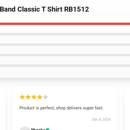
 Band Classic T Shirt RB1512
Product is perfect, shop delivers super fast.
Dec 4, 2024