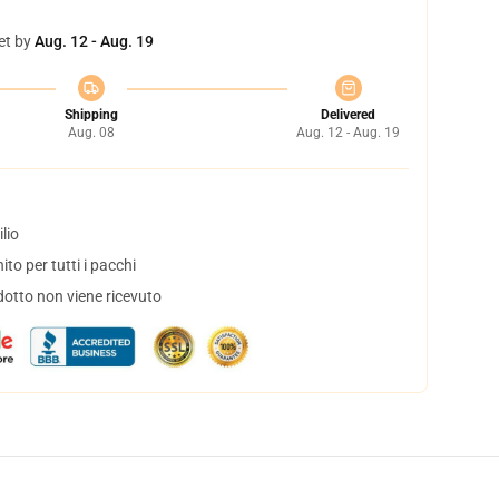
et by
Aug. 12 - Aug. 19
Shipping
Delivered
Aug. 08
Aug. 12 - Aug. 19
lio
to per tutti i pacchi
dotto non viene ricevuto