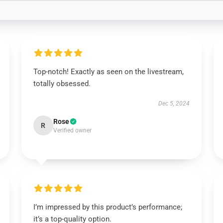
Top-notch! Exactly as seen on the livestream,
totally obsessed.
Dec 5, 2024
Rose
R
Verified owner
I’m impressed by this product’s performance;
it’s a top-quality option.