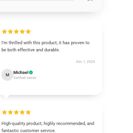
I’m thrilled with this product; it has proven to
be both effective and durable.
Dec 1, 2024
Michael
M
Verified owner
High-quality product, highly recommended, and
fantastic customer service.