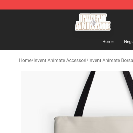
Invent Animate Shop - Official Invent Animate Merchan
Home
Nego
Home
/
Invent Animate Accessori
/
Invent Animate Borsa 