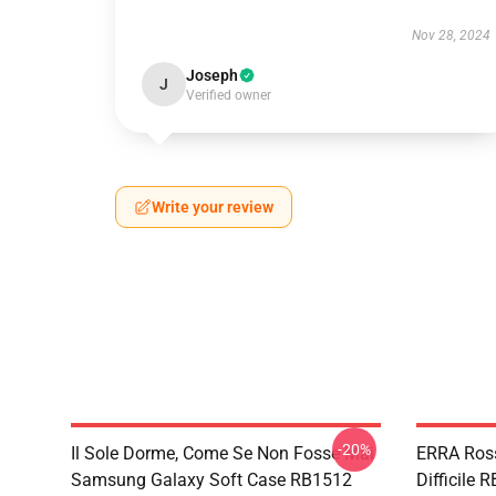
Nov 28, 2024
Joseph
J
Verified owner
Write your review
-20%
Il Sole Dorme, Come Se Non Fosse Mai
ERRA Ross
Samsung Galaxy Soft Case RB1512
Difficile 