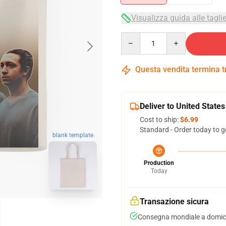
Visualizza guida alle tagli
Quantity
Questa vendita termina 
Deliver to United States
Cost to ship:
$6.99
Standard - Order today to g
blank template
Production
Today
Transazione sicura
Consegna mondiale a domici