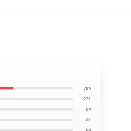
78%
22%
0%
0%
0%