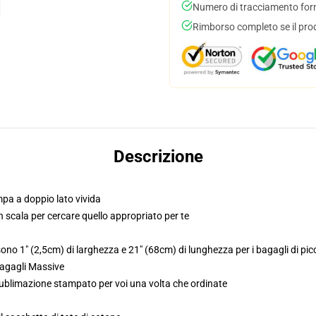
Numero di tracciamento forni
Rimborso completo se il pro
Descrizione
pa a doppio lato vivida
 in scala per cercare quello appropriato per te
no 1" (2,5cm) di larghezza e 21" (68cm) di lunghezza per i bagagli di picc
bagagli Massive
 sublimazione stampato per voi una volta che ordinate