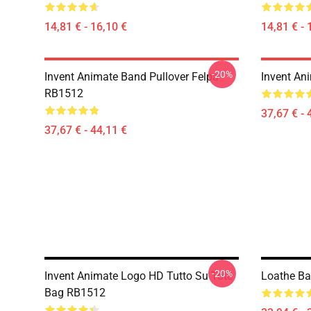
14,81 € - 16,10 €
14,81 € - 
-20%
Invent Animate Band Pullover Felpa
Invent An
RB1512
37,67 € - 
37,67 € - 44,11 €
-20%
Invent Animate Logo HD Tutto Su Tote
Loathe B
Bag RB1512