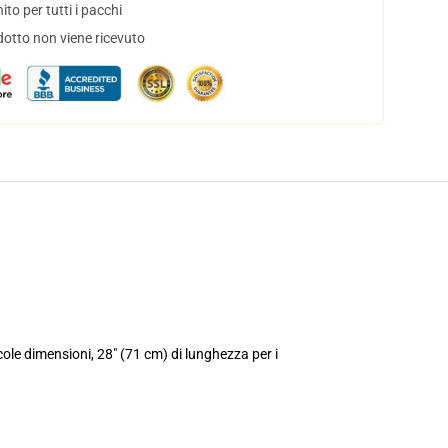
to per tutti i pacchi
dotto non viene ricevuto
ole dimensioni, 28" (71 cm) di lunghezza per i