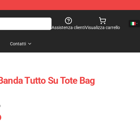
Assistenza clienti
Visualizza carrello
Contatti
Banda Tutto Su Tote Bag
)