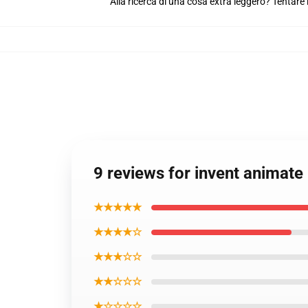
Alla ricerca di una cosa extra leggero? Tentare 
9 reviews for invent animat
★★★★★
★★★★☆
★★★☆☆
★★☆☆☆
★☆☆☆☆