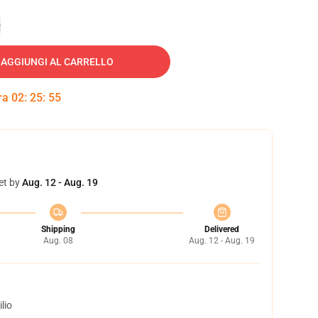
e
AGGIUNGI AL CARRELLO
tra
02
:
25
:
54
et by
Aug. 12 - Aug. 19
Shipping
Delivered
Aug. 08
Aug. 12 - Aug. 19
lio