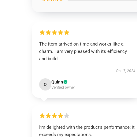
The item arrived on time and works like a
charm. I am very pleased with its efficiency
and build.
Dec 7, 2024
Quinn
Q
Verified owner
I’m delighted with the product’s performance; it
exceeds my expectations.