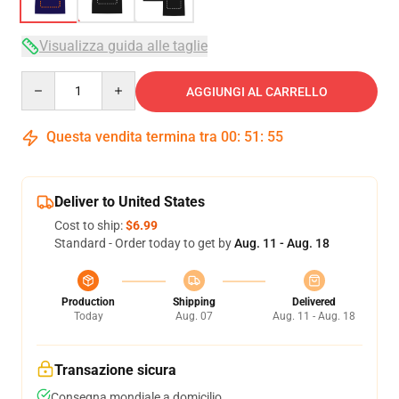
Visualizza guida alle taglie
Quantity
AGGIUNGI AL CARRELLO
Questa vendita termina tra
00
:
51
:
54
Deliver to United States
Cost to ship:
$6.99
Standard - Order today to get by
Aug. 11 - Aug. 18
Production
Shipping
Delivered
Today
Aug. 07
Aug. 11 - Aug. 18
Transazione sicura
Consegna mondiale a domicilio