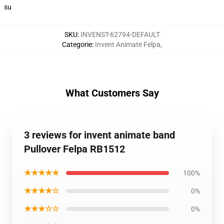
su
SKU
:
INVENST-62794-DEFAULT
Categorie
:
Invent Animate Felpa
,
What Customers Say
3 reviews for invent animate band
Pullover Felpa RB1512
★★★★★
100%
★★★★☆
0%
★★★☆☆
0%