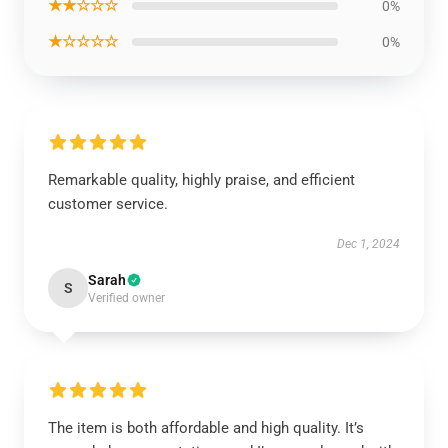
★★☆☆☆
0%
★☆☆☆☆
0%
Remarkable quality, highly praise, and efficient
customer service.
Dec 1, 2024
Sarah
S
Verified owner
The item is both affordable and high quality. It’s