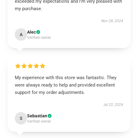
exceeded my expectations and I’m very pleased with
my purchase.
Nov 28, 2024
Alec
A
Verified owner
My experience with this store was fantastic. They
were always ready to help and provided excellent
support for my order adjustments.
Jul 22, 2024
Sebastian
S
Verified owner