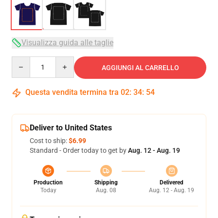
Visualizza guida alle taglie
Quantity
AGGIUNGI AL CARRELLO
Questa vendita termina tra
02
:
34
:
54
Deliver to United States
Cost to ship:
$6.99
Standard - Order today to get by
Aug. 12 - Aug. 19
Production
Shipping
Delivered
Today
Aug. 08
Aug. 12 - Aug. 19