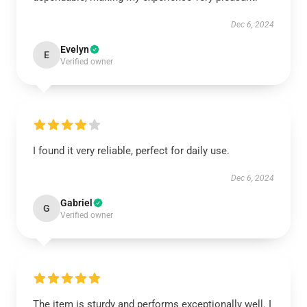
Dec 6, 2024
Evelyn
E
Verified owner
I found it very reliable, perfect for daily use.
Dec 6, 2024
Gabriel
G
Verified owner
The item is sturdy and performs exceptionally well. I