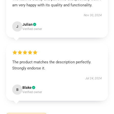
am very happy with its quality and functionality.
Nov 30, 2024
Julian
J
Verified owner
The product matches the description perfectly.
Strongly endorse it.
Jul 24, 2024
Blake
B
Verified owner