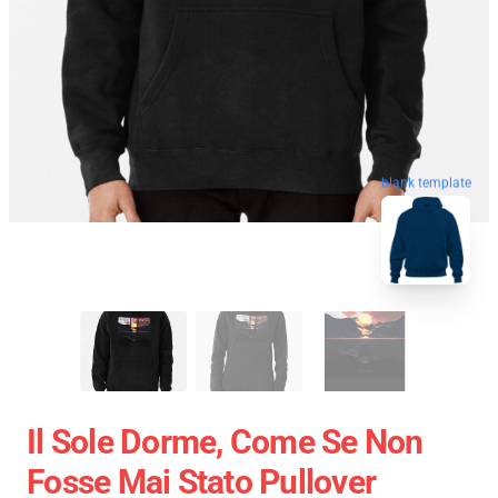
blank template
Il Sole Dorme, Come Se Non
Fosse Mai Stato Pullover