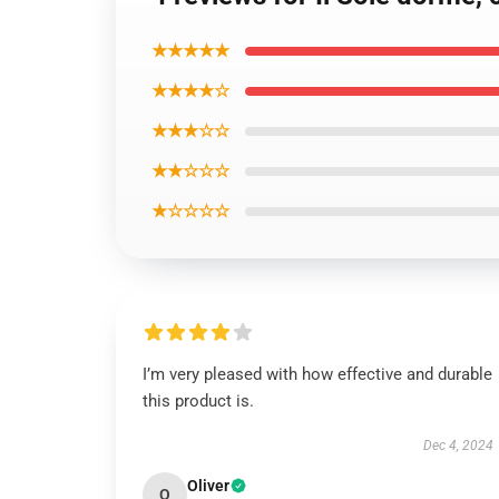
★★★★★
★★★★☆
★★★☆☆
★★☆☆☆
★☆☆☆☆
I’m very pleased with how effective and durable
this product is.
Dec 4, 2024
Oliver
O