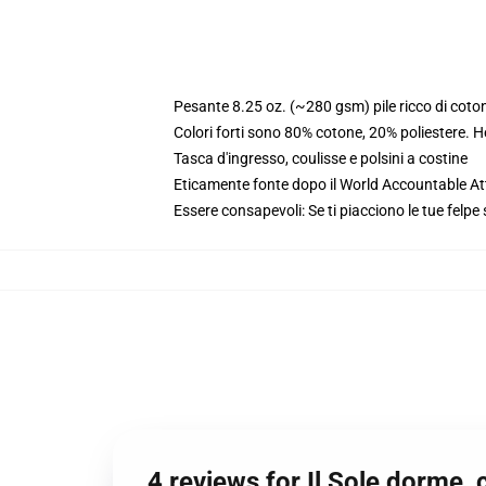
Pesante 8.25 oz. (~280 gsm) pile ricco di coto
Colori forti sono 80% cotone, 20% poliestere. 
Tasca d'ingresso, coulisse e polsini a costine
Eticamente fonte dopo il World Accountable Att
Essere consapevoli: Se ti piacciono le tue felpe
4 reviews for Il Sole dorme,