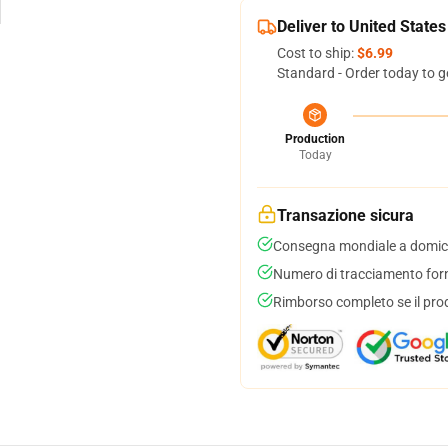
Deliver to United States
Cost to ship:
$6.99
Standard - Order today to g
Production
Today
Transazione sicura
Consegna mondiale a domici
Numero di tracciamento forni
Rimborso completo se il pro