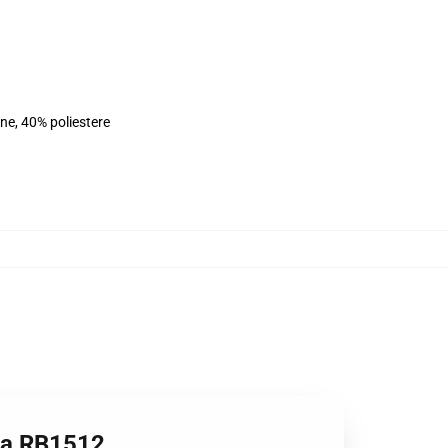
ne, 40% poliestere
lpa RB1512