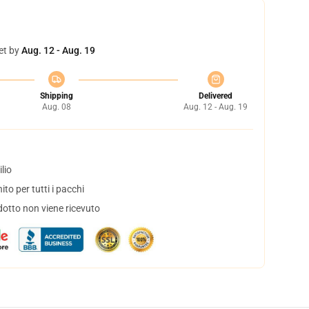
et by
Aug. 12 - Aug. 19
Shipping
Delivered
Aug. 08
Aug. 12 - Aug. 19
lio
to per tutti i pacchi
dotto non viene ricevuto