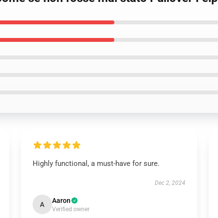
Highly functional, a must-have for sure.
Dec 2, 2024
Aaron
A
Verified owner