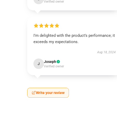
Verified owner
I’m delighted with the product’s performance; it
exceeds my expectations.
Aug 18, 2024
Joseph
J
Verified owner
Write your review