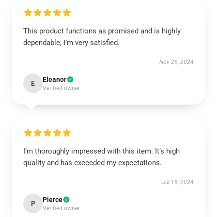
This product functions as promised and is highly
dependable; I’m very satisfied.
Nov 26, 2024
Eleanor
E
Verified owner
I’m thoroughly impressed with this item. It’s high
quality and has exceeded my expectations.
Jul 16, 2024
Pierce
P
Verified owner