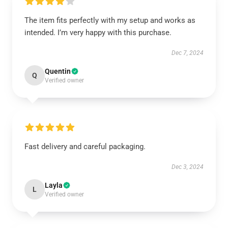
The item fits perfectly with my setup and works as
intended. I’m very happy with this purchase.
Dec 7, 2024
Quentin
Q
Verified owner
Fast delivery and careful packaging.
Dec 3, 2024
Layla
L
Verified owner