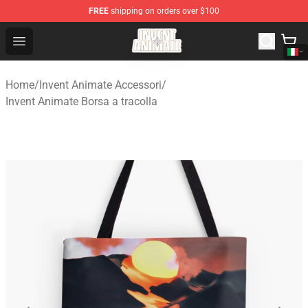
FREE
shipping on orders over $100
Invent Animate Shop - Official Invent Animate Merchandi
Open menu
Home
/
Invent Animate Accessori
/
Invent Animate Borsa a tracolla