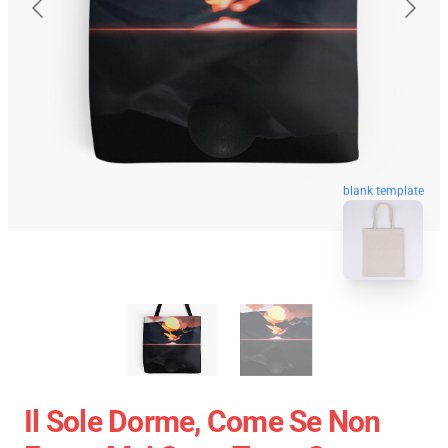
blank template
Il Sole Dorme, Come Se Non