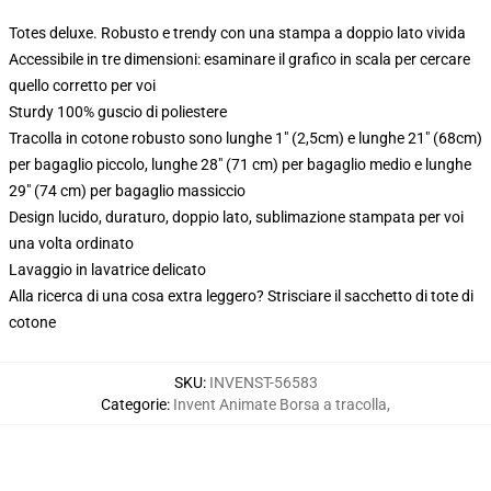
Totes deluxe. Robusto e trendy con una stampa a doppio lato vivida
Accessibile in tre dimensioni: esaminare il grafico in scala per cercare
quello corretto per voi
Sturdy 100% guscio di poliestere
Tracolla in cotone robusto sono lunghe 1" (2,5cm) e lunghe 21" (68cm)
per bagaglio piccolo, lunghe 28" (71 cm) per bagaglio medio e lunghe
29" (74 cm) per bagaglio massiccio
Design lucido, duraturo, doppio lato, sublimazione stampata per voi
una volta ordinato
Lavaggio in lavatrice delicato
Alla ricerca di una cosa extra leggero? Strisciare il sacchetto di tote di
cotone
SKU
:
INVENST-56583
Categorie
:
Invent Animate Borsa a tracolla
,